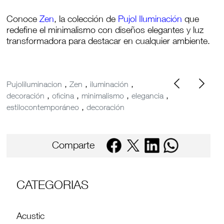
Conoce
Zen
, la colección de
Pujol Iluminación
que
redefine el minimalismo con diseños elegantes y luz
transformadora para destacar en cualquier ambiente.
,
,
,
Pujoliluminacion
Zen
iluminación
,
,
,
,
decoración
oficina
minimalismo
elegancia
,
estilocontemporáneo
decoración
Comparte
CATEGORIAS
Acustic