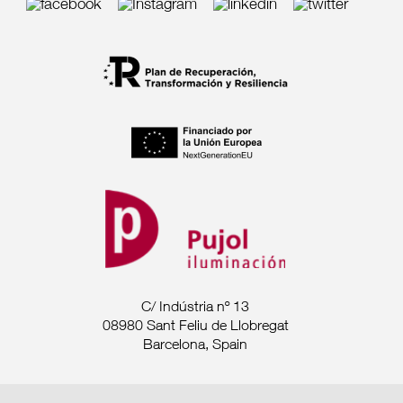
C/ Indústria nº 13
08980 Sant Feliu de Llobregat
Barcelona, Spain
Tel. +34 93 685 7880