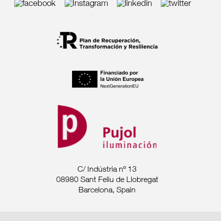
C/ Indústria nº 13
08980 Sant Feliu de Llobregat
Barcelona, Spain
Tel. +34 93 685 7880