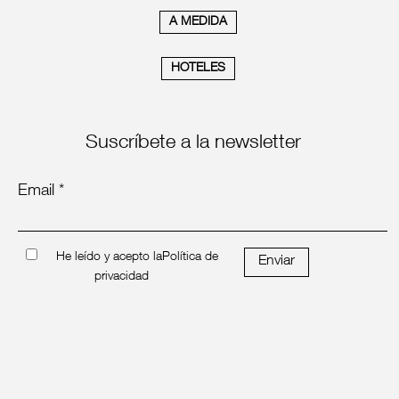
A MEDIDA
HOTELES
Suscríbete a la newsletter
Email *
He leído y acepto la
Política de
Enviar
privacidad