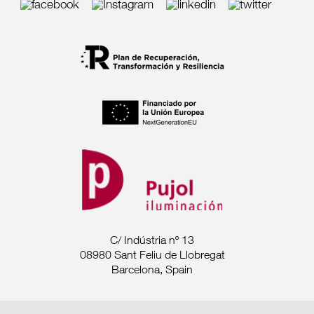
C/ Indústria nº 13
08980 Sant Feliu de Llobregat
Barcelona, Spain
Tel. +34 93 685 7880