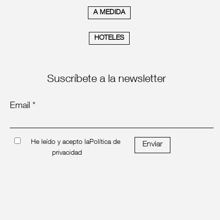
A MEDIDA
HOTELES
Suscríbete a la newsletter
Email *
He leído y acepto la
Política de
Enviar
privacidad