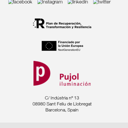
C/ Indústria nº 13
08980 Sant Feliu de Llobregat
Barcelona, Spain
Tel. +34 93 685 7880