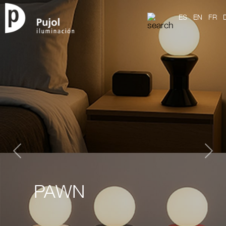
ES
EN
FR
Previous
Nex
PAWN