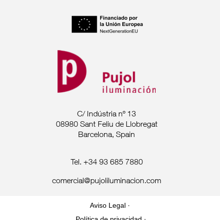
C/ Indústria nº 13
08980 Sant Feliu de Llobregat
Barcelona, Spain
Tel. +34 93 685 7880
comercial@pujoliluminacion.com
Aviso Legal ·
Política de privacidad ·