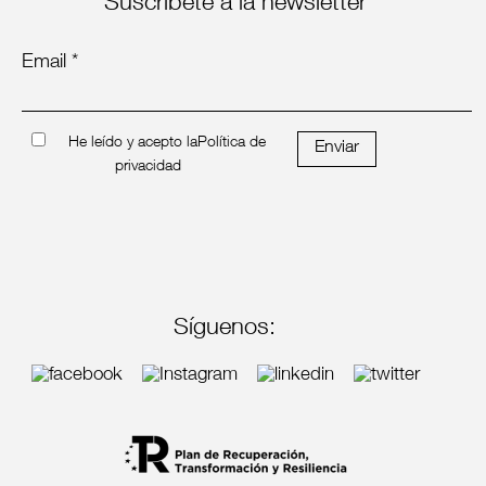
Suscríbete a la newsletter
Email *
He leído y acepto la
Política de
Enviar
privacidad
Síguenos: