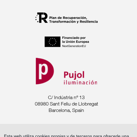
C/ Indústria nº 13
08980 Sant Feliu de Llobregat
Barcelona, Spain
Tel. +34 93 685 7880
Esta web utiliza cookies propias y de terceros para ofrecerle una