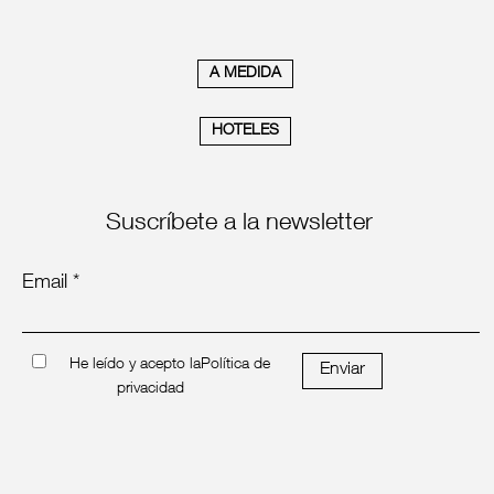
A MEDIDA
HOTELES
Suscríbete a la newsletter
Email *
He leído y acepto la
Política de
Enviar
privacidad