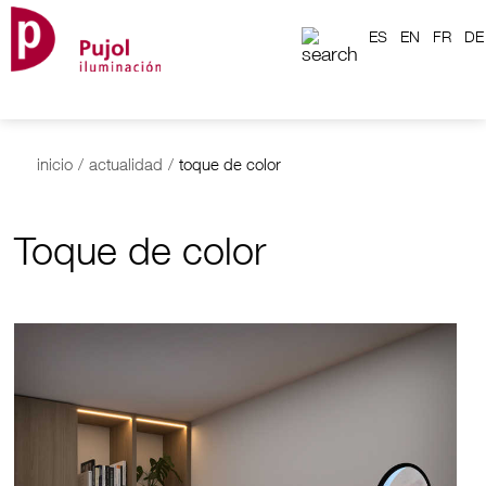
ES
EN
FR
DE
inicio
/
actualidad
/
toque de color
Toque de color