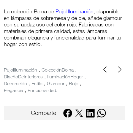
La colección Boina de
Pujol Iluminación
, disponible
en lámparas de sobremesa y de pie, añade glamour
con su audaz uso del color rojo. Fabricadas con
materiales de primera calidad, estas lámparas
combinan elegancia y funcionalidad para iluminar tu
hogar con estilo.
,
,
PujolIluminación
ColecciónBoina
,
,
DiseñoDeInteriores
IluminaciónHogar
,
,
,
,
Decoración
Estilo
Glamour
Rojo
,
Elegancia
Funcionalidad.
Comparte