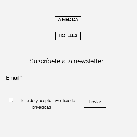
A MEDIDA
HOTELES
Suscríbete a la newsletter
Email *
He leído y acepto la
Política de
Enviar
privacidad