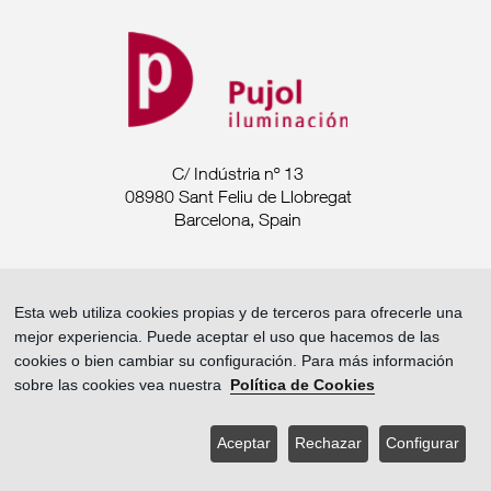
C/ Indústria nº 13
08980 Sant Feliu de Llobregat
Barcelona, Spain
Tel. +34 93 685 7880
Esta web utiliza cookies propias y de terceros para ofrecerle una
comercial@pujoliluminacion.com
mejor experiencia. Puede aceptar el uso que hacemos de las
cookies o bien cambiar su configuración. Para más información
Aviso Legal ·
sobre las cookies vea nuestra
Política de Cookies
Política de privacidad ·
Política de Cookies
Aceptar
Rechazar
Configurar