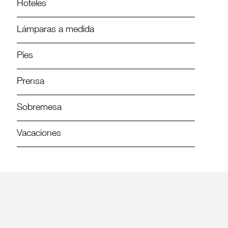
Hoteles
Lámparas a medida
Pies
Prensa
Sobremesa
Vacaciones