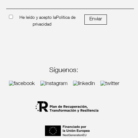
He leído y acepto la
Política de
Enviar
privacidad
Síguenos: