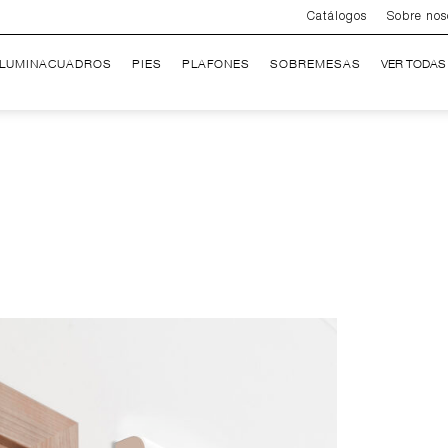
Catálogos
Sobre nos
ILUMINACUADROS
PIES
PLAFONES
SOBREMESAS
VER TODAS