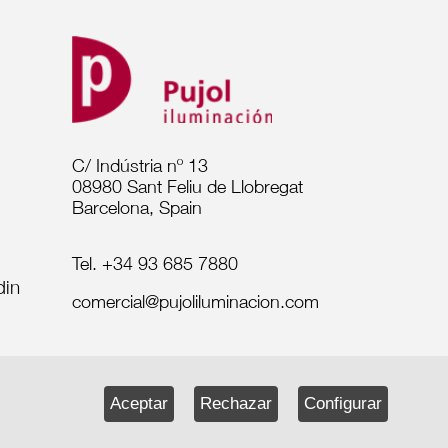
C/ Indústria nº 13
08980 Sant Feliu de Llobregat
Barcelona, Spain
Tel. +34 93 685 7880
comercial@pujoliluminacion.com
Aceptar
Rechazar
Configurar