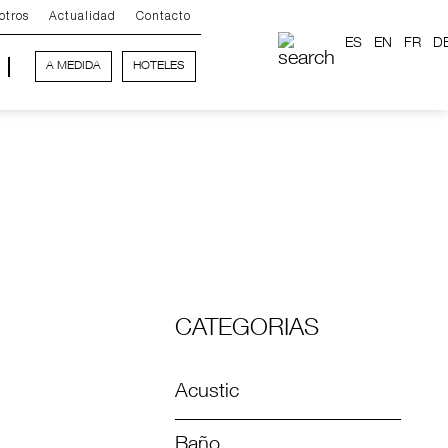
otros
Actualidad
Contacto
ES
EN
FR
D
A MEDIDA
HOTELES
CATEGORIAS
Acustic
Baño