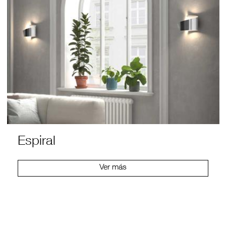
Espiral
Ver más