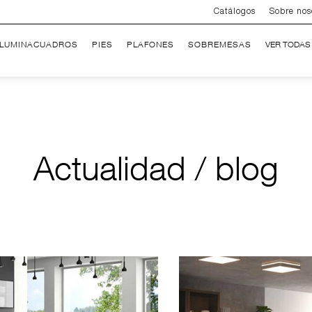
Catálogos
Sobre nos
ILUMINACUADROS
PIES
PLAFONES
SOBREMESAS
VER TODAS
Actualidad / blog