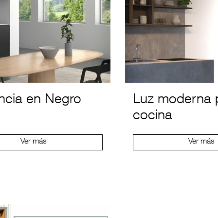
ncia en Negro
Luz moderna p
cocina
Ver más
Ver más