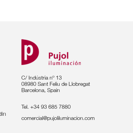
C/ Indústria nº 13
08980 Sant Feliu de Llobregat
Barcelona, Spain
Tel. +34 93 685 7880
comercial@pujoliluminacion.com