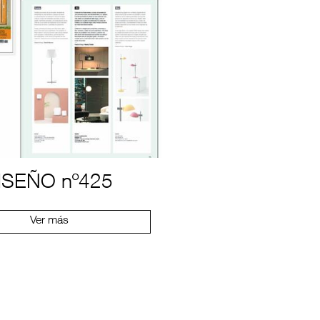
ISEÑO nº425
Ver más