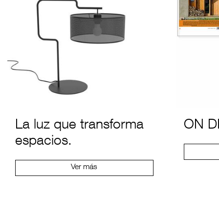
La luz que transforma
ON D
espacios.
Ver más