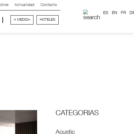
otros
Actualidad
Contacto
ES
EN
FR
D
A MEDIDA
HOTELES
CATEGORIAS
Acustic