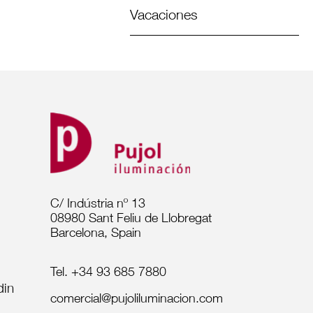
Vacaciones
C/ Indústria nº 13
08980 Sant Feliu de Llobregat
Barcelona, Spain
Tel. +34 93 685 7880
comercial@pujoliluminacion.com