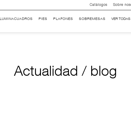
Catálogos
Sobre nos
ILUMINACUADROS
PIES
PLAFONES
SOBREMESAS
VER TODAS
Actualidad / blog