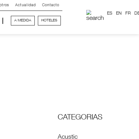
otros
Actualidad
Contacto
ES
EN
FR
D
A MEDIDA
HOTELES
CATEGORIAS
Acustic