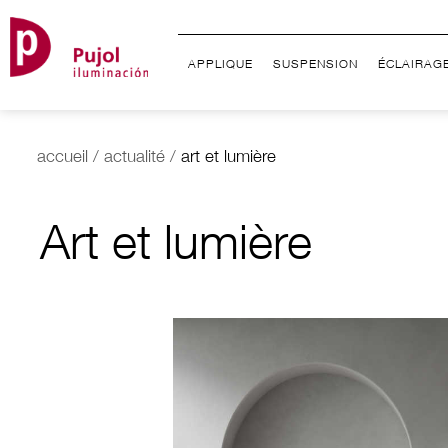
APPLIQUE
SUSPENSION
ÉCLAIRAG
accueil
/
actualité
/
art et lumière
Art et lumière