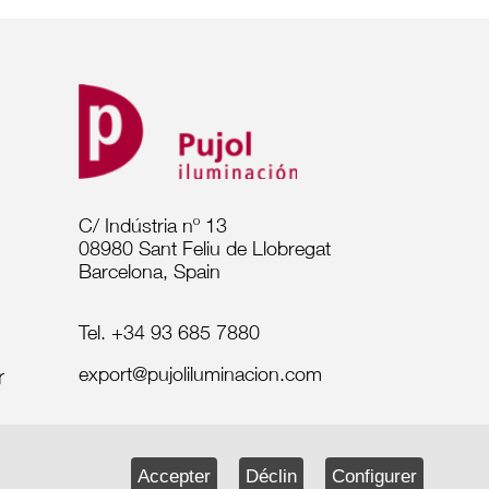
C/ Indústria nº 13
08980 Sant Feliu de Llobregat
Barcelona, Spain
Tel. +34 93 685 7880
export@pujoliluminacion.com
Accepter
Déclin
Configurer