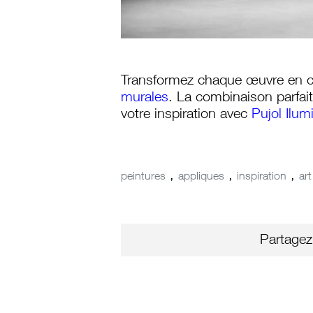
Transformez chaque œuvre en 
murales
. La combinaison parfaite
votre inspiration avec
Pujol Ilum
,
,
,
peintures
appliques
inspiration
art
Partagez