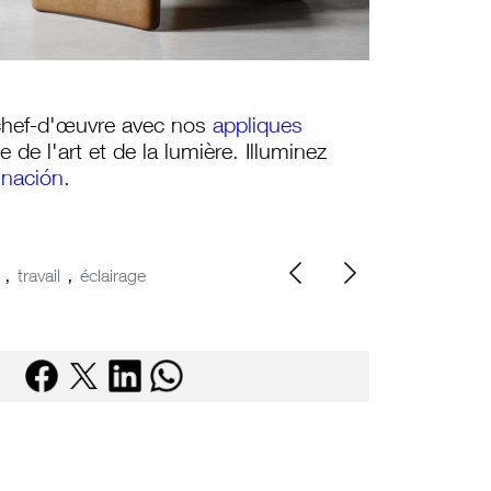
chef-d'œuvre avec nos
appliques
 de l'art et de la lumière. Illuminez
inación
.
,
,
travail
éclairage