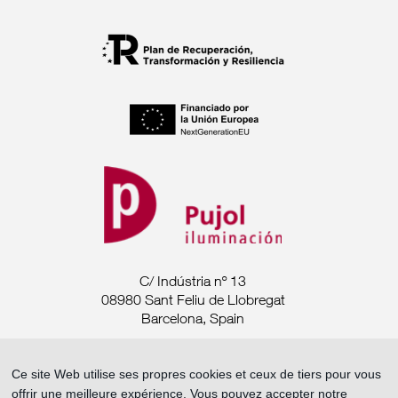
C/ Indústria nº 13
08980 Sant Feliu de Llobregat
Barcelona, Spain
Tel. +34 93 685 7880
Ce site Web utilise ses propres cookies et ceux de tiers pour vous
offrir une meilleure expérience. Vous pouvez accepter notre