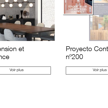
nsion et
Proyecto Cont
nce
nº200
Voir plus
Voir plus