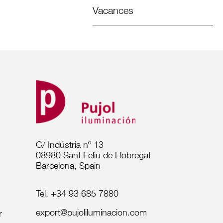
Vacances
C/ Indústria nº 13
08980 Sant Feliu de Llobregat
Barcelona, Spain
Tel. +34 93 685 7880
export@pujoliluminacion.com