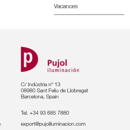
Vacances
C/ Indústria nº 13
08980 Sant Feliu de Llobregat
Barcelona, Spain
Tel. +34 93 685 7880
export@pujoliluminacion.com