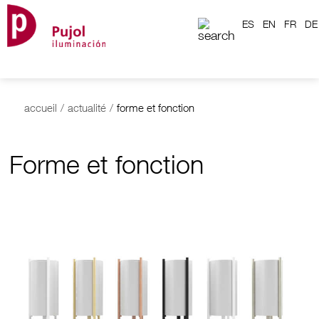
ES
EN
FR
DE
accueil
/
actualité
/
forme et fonction
Forme et fonction