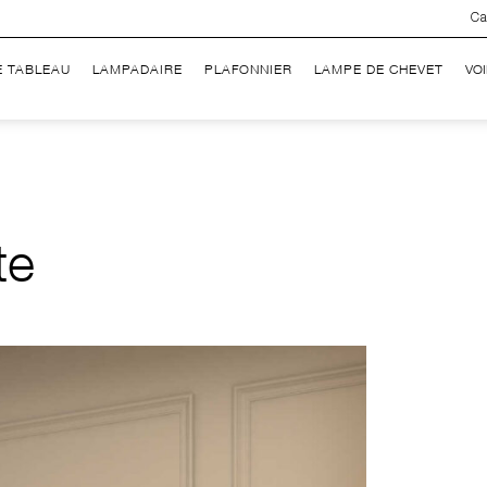
Ca
E TABLEAU
LAMPADAIRE
PLAFONNIER
LAMPE DE CHEVET
VO
te