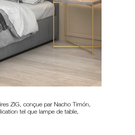
aires ZIG, conçue par Nacho Timón,
lication tel que lampe de table,