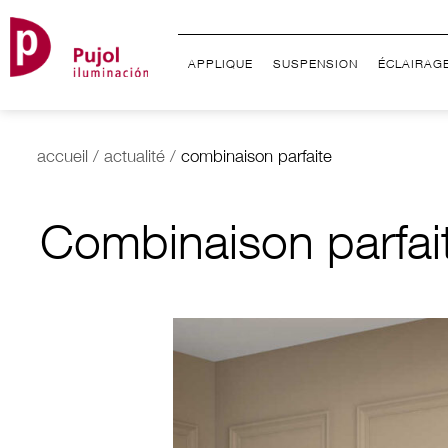
APPLIQUE
SUSPENSION
ÉCLAIRAG
accueil
/
actualité
/
combinaison parfaite
Combinaison parfai