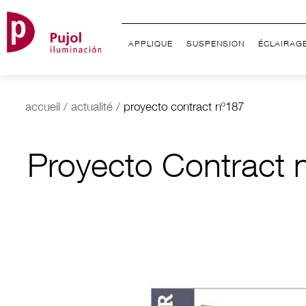
APPLIQUE
SUSPENSION
ÉCLAIRAG
accueil
/
actualité
/
proyecto contract nº187
Proyecto Contract 