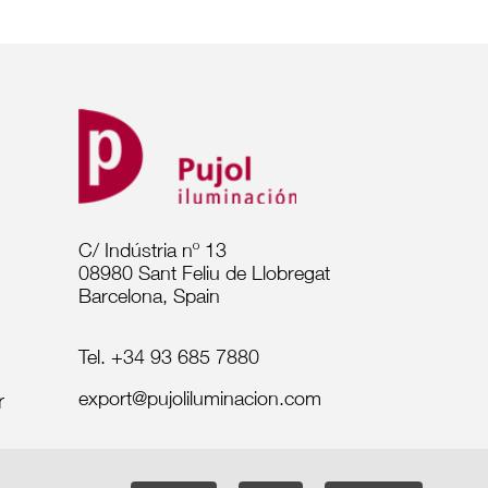
C/ Indústria nº 13
08980 Sant Feliu de Llobregat
Barcelona, Spain
Tel. +34 93 685 7880
export@pujoliluminacion.com