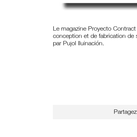
Le magazine Proyecto Contract n
conception et de fabrication de
par Pujol Iluinación.
Partagez