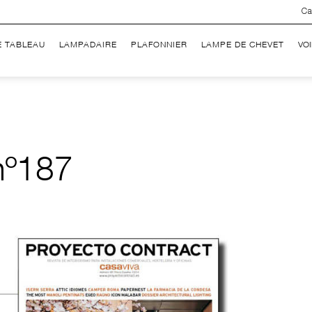
Ca
E TABLEAU
LAMPADAIRE
PLAFONNIER
LAMPE DE CHEVET
VO
nº187