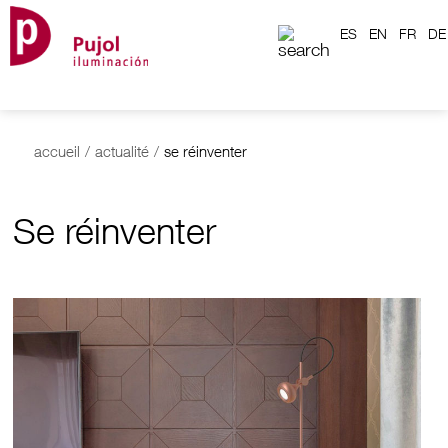
ES
EN
FR
DE
accueil
/
actualité
/
se réinventer
Se réinventer