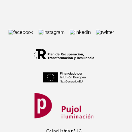
C/ Indústria nº 13