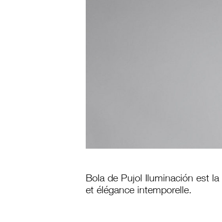
Bola de Pujol Iluminación est l
et élégance intemporelle.