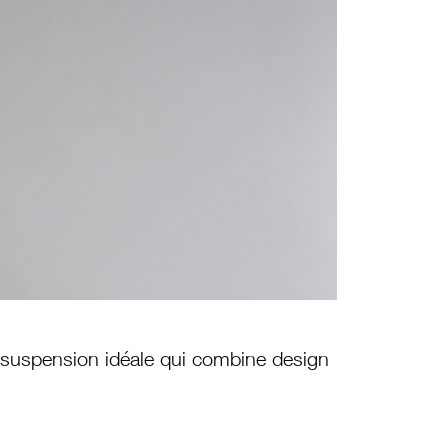
a suspension idéale qui combine design