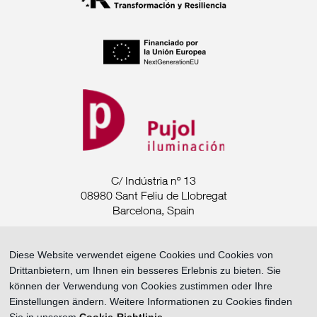
C/ Indústria nº 13
08980 Sant Feliu de Llobregat
Barcelona, Spain
Tel. +34 93 685 7880
Diese Website verwendet eigene Cookies und Cookies von
Drittanbietern, um Ihnen ein besseres Erlebnis zu bieten. Sie
export@pujoliluminacion.com
können der Verwendung von Cookies zustimmen oder Ihre
Einstellungen ändern. Weitere Informationen zu Cookies finden
Rechtliche Mitteilung ·