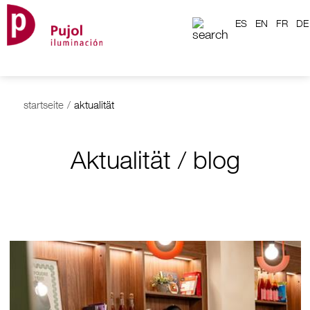
ES
EN
FR
DE
startseite
/
aktualität
Aktualität / blog