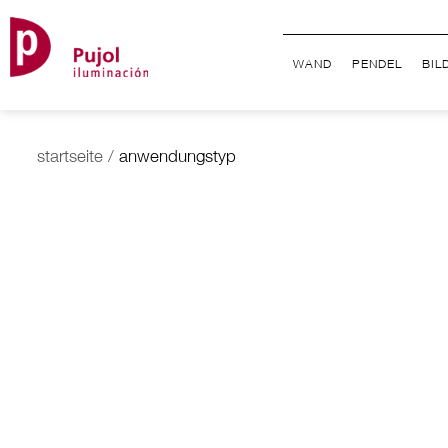
WAND
PENDEL
BIL
startseite
/
anwendungstyp
ACUSTIC