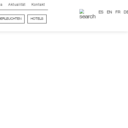
ma
Aktualität
Kontakt
ES
EN
FR
D
ERLEUCHTEN
HOTELS
AURA