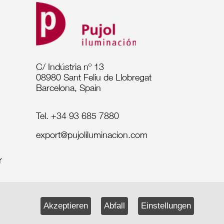
C/ Indústria nº 13
08980 Sant Feliu de Llobregat
Barcelona, Spain
Tel. +34 93 685 7880
export@pujoliluminacion.com
Akzeptieren
Abfall
Einstellungen