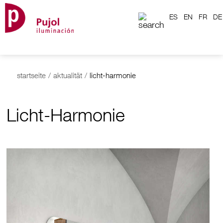
ES
EN
FR
DE
startseite
/
aktualität
/
licht-harmonie
Licht-Harmonie