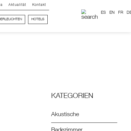
ma
Aktualität
Kontakt
ES
EN
FR
D
ERLEUCHTEN
HOTELS
KATEGORIEN
Akustische
Badezimmer