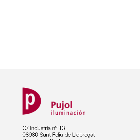
C/ Indústria nº 13
08980 Sant Feliu de Llobregat