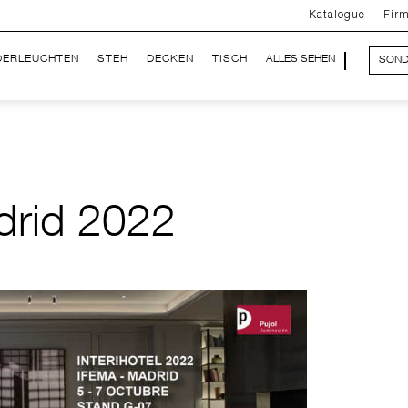
Katalogue
Fir
DERLEUCHTEN
STEH
DECKEN
TISCH
ALLES SEHEN
SOND
adrid 2022