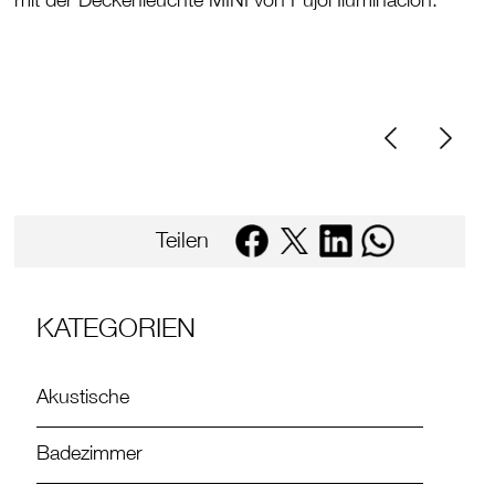
mit der Deckenleuchte MINI von Pujol Iluminacion.
Teilen
KATEGORIEN
Akustische
Badezimmer