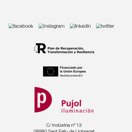
C/ Indústria nº 13
08980 Sant Feliu de Llobregat