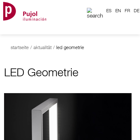
ES
EN
FR
DE
startseite
/
aktualität
/
led geometrie
LED Geometrie