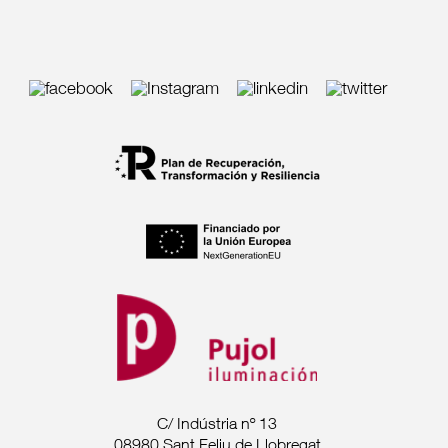
C/ Indústria nº 13
08980 Sant Feliu de Llobregat