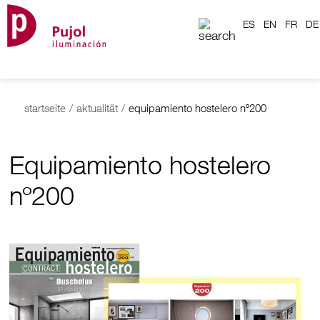
ES
EN
FR
DE
startseite
/
aktualität
/
equipamiento hostelero nº200
Equipamiento hostelero
nº200