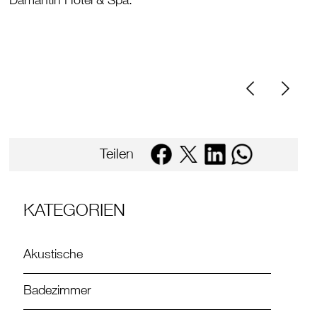
Damantin Hotel & Spa.
Teilen
KATEGORIEN
Akustische
Badezimmer