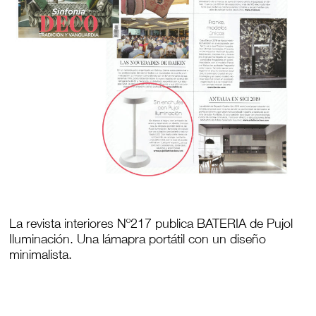
La revista interiores Nº217 publica BATERIA de Pujol
Iluminación. Una lámapra portátil con un diseño
minimalista.