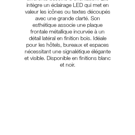
intègre un éclairage LED qui met en
valeur les icônes ou textes découpés
avec une grande clarté. Son
esthétique associe une plaque
frontale métallique incurvée à un
détail latéral en finition bois. Idéale
pour les hôtels, bureaux et espaces
nécessitant une signalétique élégante
et visible. Disponible en finitions blanc
et noir.
A-225/15
A-225/30
A-225/60