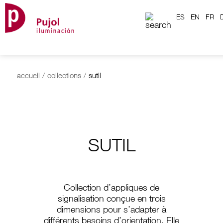
ES
EN
FR
accueil
/
collections
/
sutil
SUTIL
Collection d’appliques de
signalisation conçue en trois
dimensions pour s’adapter à
différents besoins d’orientation. Elle