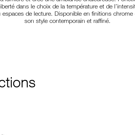
t la lumière et crée une ambiance chaleureuse. Fonc
iberté dans le choix de la température et de l’intens
espaces de lecture. Disponible en finitions chrome 
son style contemporain et raffiné.
PS-893
ctions