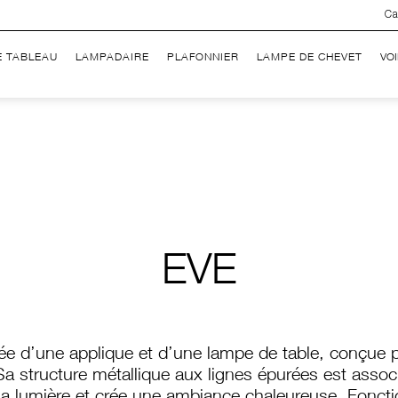
Ca
E TABLEAU
LAMPADAIRE
PLAFONNIER
LAMPE DE CHEVET
VO
EVE
e d’une applique et d’une lampe de table, conçue p
a structure métallique aux lignes épurées est associ