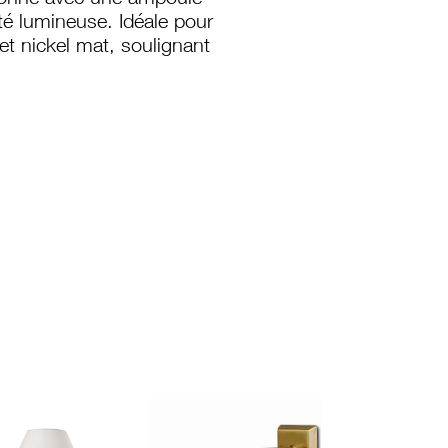
tionne avec une ampoule
ité lumineuse. Idéale pour
et nickel mat, soulignant