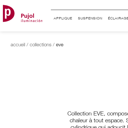
APPLIQUE
SUSPENSION
ÉCLAIRAG
accueil
/
collections
/
eve
Collection EVE, composé
chaleur à tout espace. S