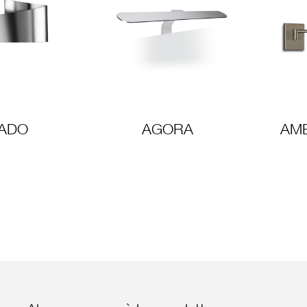
ADO
AGORA
AM