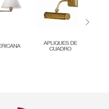
Next
APLIQUES DE
ERICANA
CUADRO