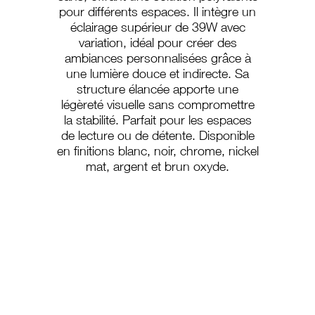
pour différents espaces. Il intègre un
éclairage supérieur de 39W avec
variation, idéal pour créer des
ambiances personnalisées grâce à
une lumière douce et indirecte. Sa
structure élancée apporte une
légèreté visuelle sans compromettre
la stabilité. Parfait pour les espaces
de lecture ou de détente. Disponible
en finitions blanc, noir, chrome, nickel
mat, argent et brun oxyde.
P-180
P-180/SL