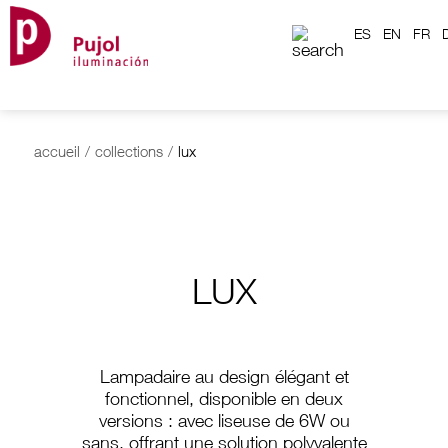
ES
EN
FR
accueil
/
collections
/
lux
LUX
Lampadaire au design élégant et
fonctionnel, disponible en deux
versions : avec liseuse de 6W ou
sans, offrant une solution polyvalente