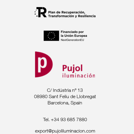
C/ Indústria nº 13
08980 Sant Feliu de Llobregat
Barcelona, Spain
Tel. +34 93 685 7880
export@pujoliluminacion.com