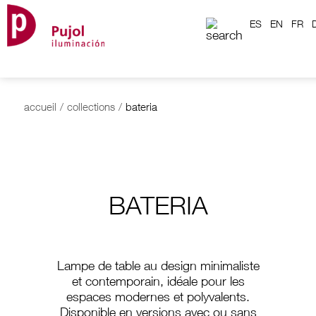
ES
EN
FR
accueil
/
collections
/
bateria
BATERIA
Lampe de table au design minimaliste
et contemporain, idéale pour les
espaces modernes et polyvalents.
Disponible en versions avec ou sans