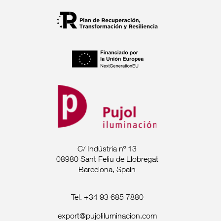
C/ Indústria nº 13
08980 Sant Feliu de Llobregat
Barcelona, Spain
Tel. +34 93 685 7880
export@pujoliluminacion.com