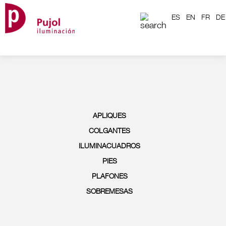
ES
EN
FR
DE
APLIQUES
COLGANTES
ILUMINACUADROS
PIES
PLAFONES
SOBREMESAS