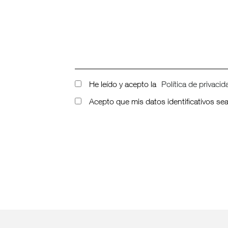
He leído y acepto la
Política de privacid
Acepto que mis datos identificativos s