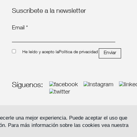
Suscríbete a la newsletter
Email *
He leído y acepto la
Política de privacidad
Enviar
Síguenos:
frecerle una mejor experiencia. Puede aceptar el uso que
ón. Para más información sobre las cookies vea nuestra
Aviso Legal ·
Política de privacidad 