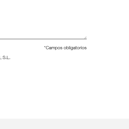
*Campos obligatorios
, S.L.