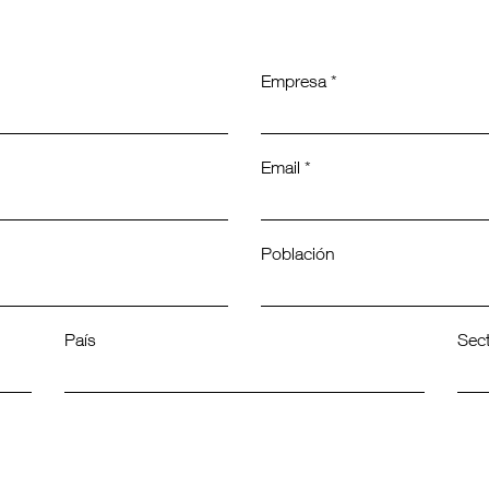
Empresa *
Email *
Población
País
Sec