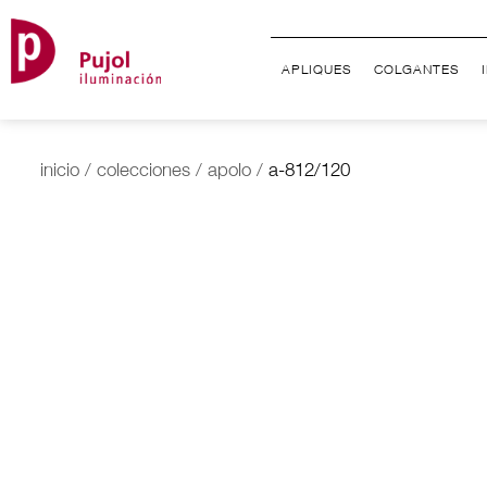
APLIQUES
COLGANTES
inicio
/
colecciones
/
apolo
/
a-812/120