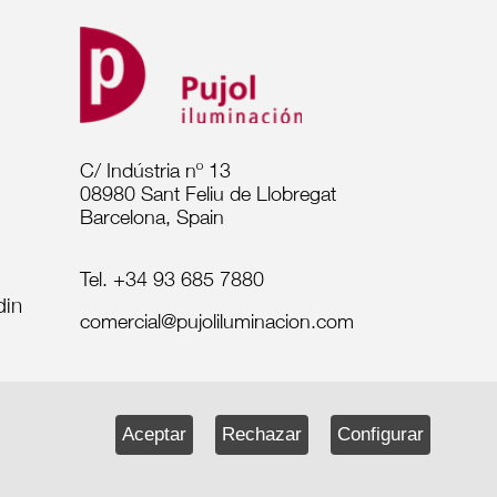
C/ Indústria nº 13
08980 Sant Feliu de Llobregat
Barcelona, Spain
Tel. +34 93 685 7880
comercial@pujoliluminacion.com
Aceptar
Rechazar
Configurar
·
Política de Cookies