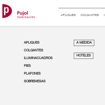
APLIQUES
COLGANTES
APLIQUES
A MEDIDA
COLGANTES
HOTELES
ILUMINACUADROS
PIES
PLAFONES
SOBREMESAS