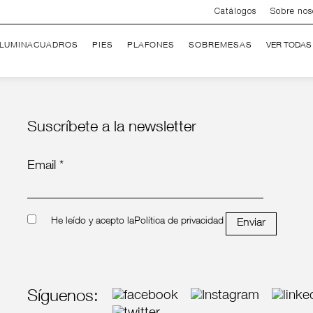
Catálogos
Sobre nos
ILUMINACUADROS
PIES
PLAFONES
SOBREMESAS
VER TODAS
Suscríbete a la newsletter
Email *
He leído y acepto la
Política de privacidad
Enviar
Síguenos: