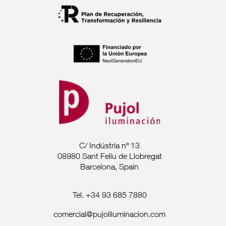
C/ Indústria nº 13
08980 Sant Feliu de Llobregat
Barcelona, Spain
Tel. +34 93 685 7880
comercial@pujoliluminacion.com