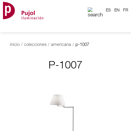
ES
EN
FR
inicio
/
colecciones
/
americana
/
p-1007
P-1007