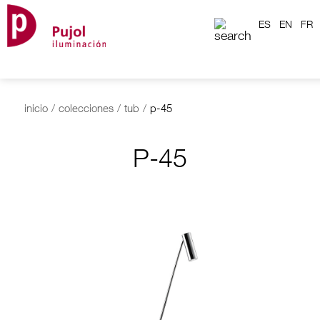
ES
EN
FR
inicio
/
colecciones
/
tub
/
p-45
P-45