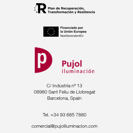
C/ Indústria nº 13
08980 Sant Feliu de Llobregat
Barcelona, Spain
Tel. +34 93 685 7880
comercial@pujoliluminacion.com