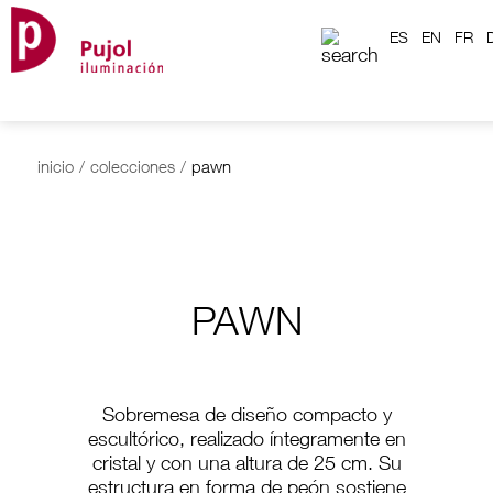
ES
EN
FR
inicio
/
colecciones
/
pawn
PAWN
Sobremesa de diseño compacto y
escultórico, realizado íntegramente en
cristal y con una altura de 25 cm. Su
estructura en forma de peón sostiene