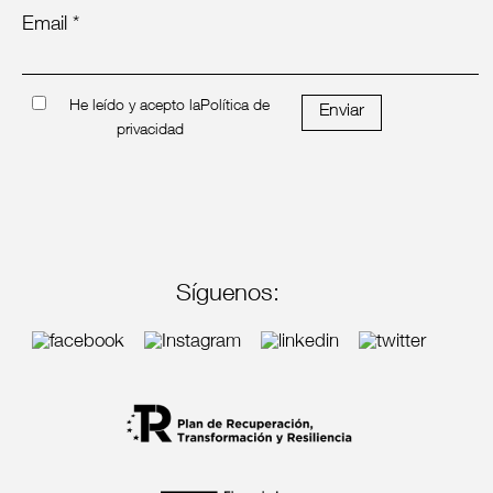
Email *
He leído y acepto la
Política de
Enviar
privacidad
Síguenos: