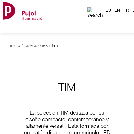
ES
EN
FR
inicio
/
colecciones
/
tim
TIM
La colección TIM destaca por su
diseño compacto, contemporáneo y
altamente versátil. Está formada por
un plafón disponible con módulo LED