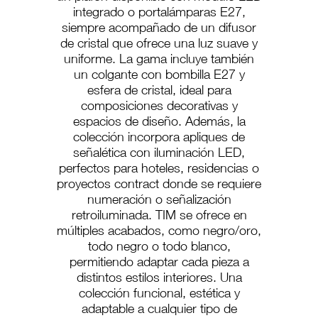
integrado o portalámparas E27,
siempre acompañado de un difusor
de cristal que ofrece una luz suave y
uniforme. La gama incluye también
un colgante con bombilla E27 y
esfera de cristal, ideal para
composiciones decorativas y
espacios de diseño. Además, la
colección incorpora apliques de
señalética con iluminación LED,
perfectos para hoteles, residencias o
proyectos contract donde se requiere
numeración o señalización
retroiluminada. TIM se ofrece en
múltiples acabados, como negro/oro,
todo negro o todo blanco,
permitiendo adaptar cada pieza a
distintos estilos interiores. Una
colección funcional, estética y
adaptable a cualquier tipo de