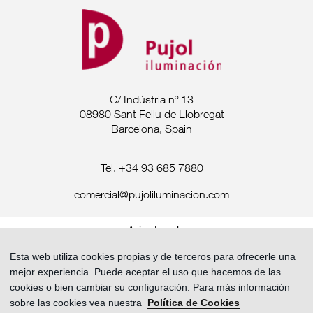
C/ Indústria nº 13
08980 Sant Feliu de Llobregat
Barcelona, Spain
Tel. +34 93 685 7880
comercial@pujoliluminacion.com
Aviso Legal ·
Política de privacidad ·
Esta web utiliza cookies propias y de terceros para ofrecerle una
Política de Cookies
mejor experiencia. Puede aceptar el uso que hacemos de las
cookies o bien cambiar su configuración. Para más información
sobre las cookies vea nuestra
Política de Cookies