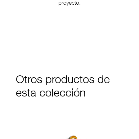
proyecto.
PL-246
PL-246 LED
Otros productos de
esta colección