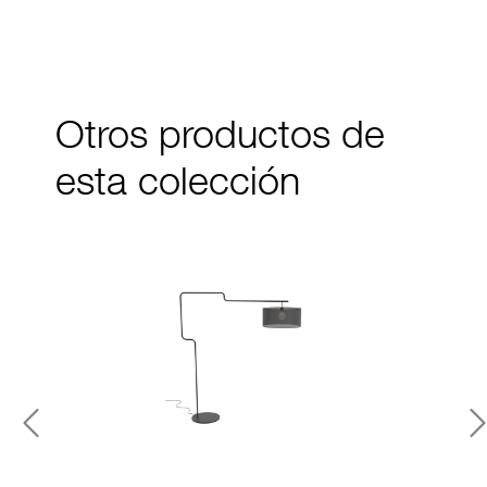
Otros productos de
esta colección
Previous
N