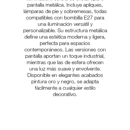
pantalla metálica. Incluye apliques,
lámparas de pie y sobremesas, todas
compatibles con bombilla E27 para
una iluminación versátil y
personalizable. Su estructura metálica
define una estética moderna y ligera,
perfecta para espacios
contemporáneos. Las versiones con
pantalla aportan un toque industrial,
mientras que las de esfera ofrecen
una luz más suave y envolvente.
Disponible en elegantes acabados
pintura oro y negro, se adapta
fácilmente a cualquier estilo
decorativo.
A-224/C
A-224/T