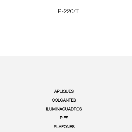
P-220/T
P-
APLIQUES
COLGANTES
ILUMINACUADROS
PIES
PLAFONES