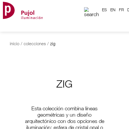
ES
EN
FR
inicio
/
colecciones
/
zig
ZIG
Esta colección combina líneas
geométricas y un diseño
arquitectónico con dos opciones de
iluminación: esfera de cristal opal o