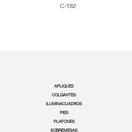
C-182
PS
APLIQUES
COLGANTES
ILUMINACUADROS
PIES
PLAFONES
SOBREMESAS