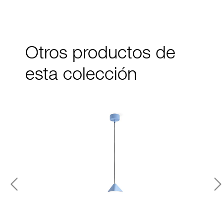
Otros productos de
esta colección
Previous
N