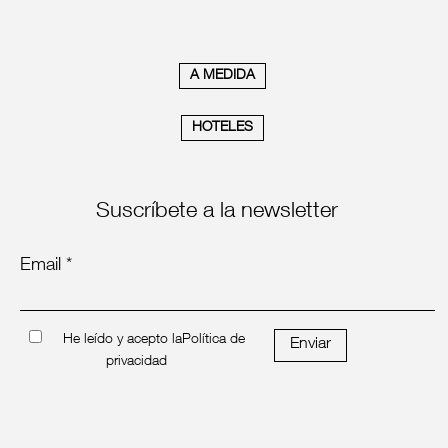
A MEDIDA
HOTELES
Suscríbete a la newsletter
Email *
He leído y acepto la
Política de
Enviar
privacidad