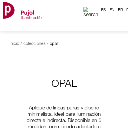
ES
EN
FR
inicio
/
colecciones
/
opal
OPAL
Aplique de líneas puras y diseño
minimalista, ideal para iluminación
directa e indirecta. Disponible en 5
medidas, permitiendo adaptarlo a