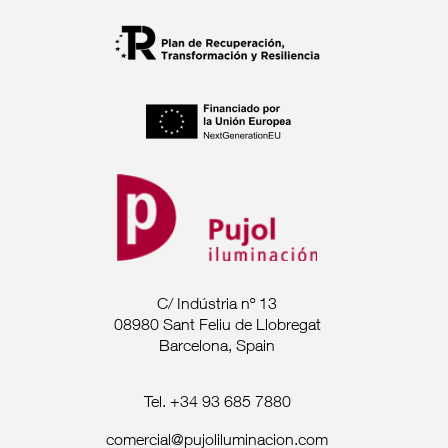
C/ Indústria nº 13
08980 Sant Feliu de Llobregat
Barcelona, Spain
Tel. +34 93 685 7880
comercial@pujoliluminacion.com