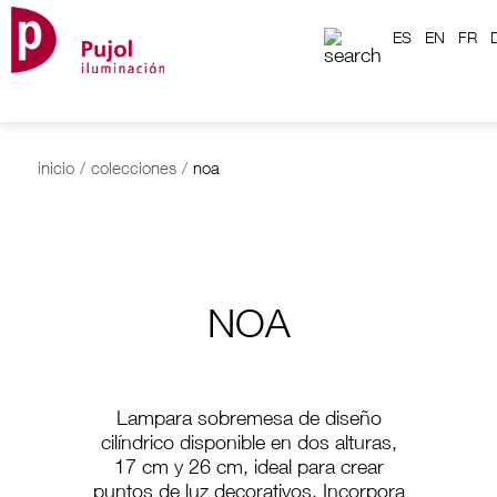
ES
EN
FR
inicio
/
colecciones
/
noa
NOA
Lampara sobremesa de diseño
cilíndrico disponible en dos alturas,
17 cm y 26 cm, ideal para crear
puntos de luz decorativos. Incorpora