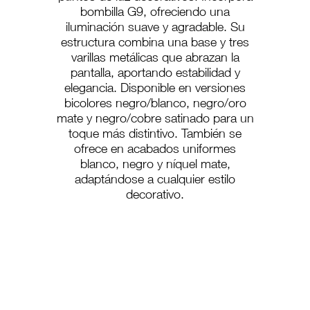
bombilla G9, ofreciendo una
iluminación suave y agradable. Su
estructura combina una base y tres
varillas metálicas que abrazan la
pantalla, aportando estabilidad y
elegancia. Disponible en versiones
bicolores negro/blanco, negro/oro
mate y negro/cobre satinado para un
toque más distintivo. También se
ofrece en acabados uniformes
blanco, negro y níquel mate,
adaptándose a cualquier estilo
decorativo.
PS-207/170
PS-207/260